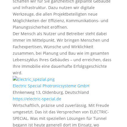
schaffen wir für Sie ganzheitlich geplante Gebäude
und Infrastruktur. Dazu nutzen wir digitale
Werkzeuge, die allen Projektbeteiligten neue
Möglichkeiten der Effizienz, Kommunikations- und
Planungssicherheit eröffnen.
Der Mensch als Nutzer und Betreiber steht dabei
immer im Mittelpunkt. Wir bringen Menschen und
Fachexpertisen, Wünsche und Wirklichkeit
zusammen, bei Planung und Bau wie im gesamten
Lebenszyklus Ihres Gebäudes – und erreichen, dass
Ihre Immobilie eine dauerhafte Erfolgsgeschichte
wird.
Electric Special Photronicsysteme GmbH
Ehnkenweg 13, Oldenburg, Deutschland
https://electric-special.de
Wirtschaftlich, präzise und zuverlässig. Mit Freude
umgesetzt. Das ist das Versprechen von ELECTRIC-
SPECIAL. Was mit speziellen Lösungen für Tunnel
begann ist heute generell dort im Einsatz, wo