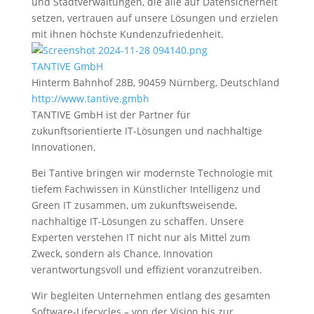
und Stadtverwaltungen, die alle auf Datensicherheit
setzen, vertrauen auf unsere Lösungen und erzielen
mit ihnen höchste Kundenzufriedenheit.
TANTIVE GmbH
Hinterm Bahnhof 28B, 90459 Nürnberg, Deutschland
http://www.tantive.gmbh
TANTIVE GmbH ist der Partner für
zukunftsorientierte IT-Lösungen und nachhaltige
Innovationen.
Bei Tantive bringen wir modernste Technologie mit
tiefem Fachwissen in Künstlicher Intelligenz und
Green IT zusammen, um zukunftsweisende,
nachhaltige IT-Lösungen zu schaffen. Unsere
Experten verstehen IT nicht nur als Mittel zum
Zweck, sondern als Chance, Innovation
verantwortungsvoll und effizient voranzutreiben.
Wir begleiten Unternehmen entlang des gesamten
Software-Lifecycles – von der Vision bis zur