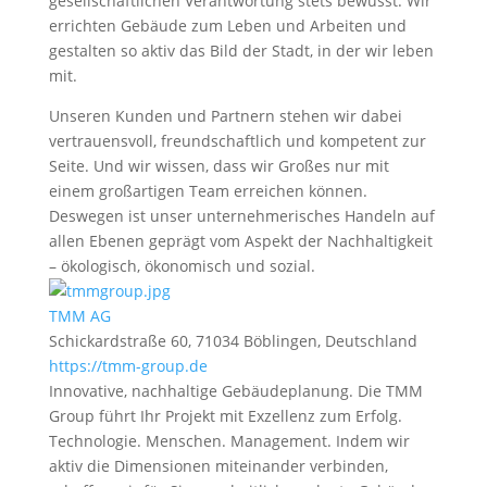
gesellschaftlichen Verantwortung stets bewusst. Wir
errichten Gebäude zum Leben und Arbeiten und
gestalten so aktiv das Bild der Stadt, in der wir leben
mit.
Unseren Kunden und Partnern stehen wir dabei
vertrauensvoll, freundschaftlich und kompetent zur
Seite. Und wir wissen, dass wir Großes nur mit
einem großartigen Team erreichen können.
Deswegen ist unser unternehmerisches Handeln auf
allen Ebenen geprägt vom Aspekt der Nachhaltigkeit
– ökologisch, ökonomisch und sozial.
TMM AG
Schickardstraße 60, 71034 Böblingen, Deutschland
https://tmm-group.de
Innovative, nachhaltige Gebäudeplanung. Die TMM
Group führt Ihr Projekt mit Exzellenz zum Erfolg.
Technologie. Menschen. Management. Indem wir
aktiv die Dimensionen miteinander verbinden,