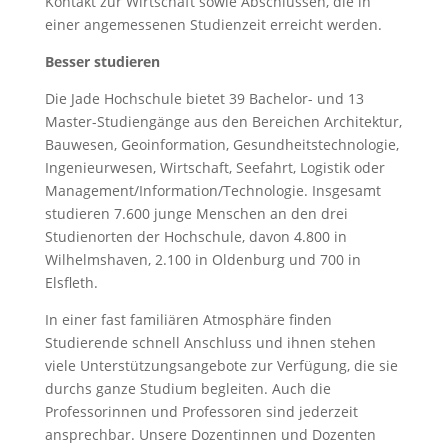
Kontakt zur Wirtschaft sowie Abschlüssen, die in
einer angemessenen Studienzeit erreicht werden.
Besser studieren
Die Jade Hochschule bietet 39 Bachelor- und 13
Master-Studiengänge aus den Bereichen Architektur,
Bauwesen, Geoinformation, Gesundheitstechnologie,
Ingenieurwesen, Wirtschaft, Seefahrt, Logistik oder
Management/Information/Technologie. Insgesamt
studieren 7.600 junge Menschen an den drei
Studienorten der Hochschule, davon 4.800 in
Wilhelmshaven, 2.100 in Oldenburg und 700 in
Elsfleth.
In einer fast familiären Atmosphäre finden
Studierende schnell Anschluss und ihnen stehen
viele Unterstützungsangebote zur Verfügung, die sie
durchs ganze Studium begleiten. Auch die
Professorinnen und Professoren sind jederzeit
ansprechbar. Unsere Dozentinnen und Dozenten