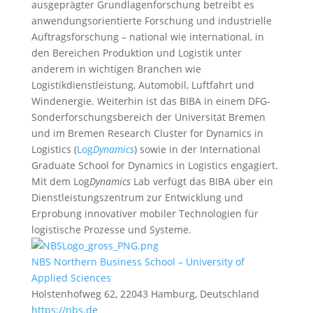
ausgeprägter Grundlagenforschung betreibt es
anwendungsorientierte Forschung und industrielle
Auftragsforschung – national wie international, in
den Bereichen Produktion und Logistik unter
anderem in wichtigen Branchen wie
Logistikdienstleistung, Automobil, Luftfahrt und
Windenergie. Weiterhin ist das BIBA in einem DFG-
Sonderforschungsbereich der Universität Bremen
und im Bremen Research Cluster for Dynamics in
Logistics (
Log
Dynamics
) sowie in der International
Graduate School for Dynamics in Logistics engagiert.
Mit dem Log
Dynamics
Lab verfügt das BIBA über ein
Dienstleistungszentrum zur Entwicklung und
Erprobung innovativer mobiler Technologien für
logistische Prozesse und Systeme.
NBS Northern Business School – University of
Applied Sciences
Holstenhofweg 62, 22043 Hamburg, Deutschland
https://nbs.de