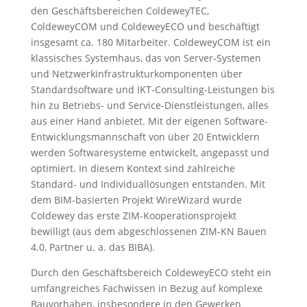
den Geschäftsbereichen ColdeweyTEC,
ColdeweyCOM und ColdeweyECO und beschäftigt
insgesamt ca. 180 Mitarbeiter. ColdeweyCOM ist ein
klassisches Systemhaus, das von Server-Systemen
und Netzwerkinfrastrukturkomponenten über
Standardsoftware und IKT-Consulting-Leistungen bis
hin zu Betriebs- und Service-Dienstleistungen, alles
aus einer Hand anbietet. Mit der eigenen Software-
Entwicklungsmannschaft von über 20 Entwicklern
werden Softwaresysteme entwickelt, angepasst und
optimiert. In diesem Kontext sind zahlreiche
Standard- und Individuallösungen entstanden. Mit
dem BIM-basierten Projekt WireWizard wurde
Coldewey das erste ZIM-Kooperationsprojekt
bewilligt (aus dem abgeschlossenen ZIM-KN Bauen
4.0, Partner u. a. das BIBA).
Durch den Geschäftsbereich ColdeweyECO steht ein
umfangreiches Fachwissen in Bezug auf komplexe
Bauvorhaben, insbesondere in den Gewerken