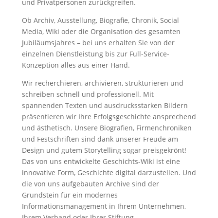
und Privatpersonen zurückgreifen.
Ob Archiv, Ausstellung, Biografie, Chronik, Social
Media, Wiki oder die Organisation des gesamten
Jubiläumsjahres – bei uns erhalten Sie von der
einzelnen Dienstleistung bis zur Full-Service-
Konzeption alles aus einer Hand.
Wir recherchieren, archivieren, strukturieren und
schreiben schnell und professionell. Mit
spannenden Texten und ausdrucksstarken Bildern
präsentieren wir Ihre Erfolgsgeschichte ansprechend
und ästhetisch. Unsere Biografien, Firmenchroniken
und Festschriften sind dank unserer Freude am
Design und gutem Storytelling sogar preisgekrönt!
Das von uns entwickelte Geschichts-Wiki ist eine
innovative Form, Geschichte digital darzustellen. Und
die von uns aufgebauten Archive sind der
Grundstein für ein modernes
Informationsmanagement in Ihrem Unternehmen,
Ihrem Verband oder Ihrer Stiftung.