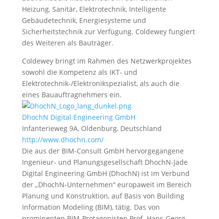
Heizung, Sanitär, Elektrotechnik, Intelligente
Gebäudetechnik, Energiesysteme und
Sicherheitstechnik zur Verfügung. Coldewey fungiert
des Weiteren als Bauträger.
Coldewey bringt im Rahmen des Netzwerkprojektes
sowohl die Kompetenz als IKT- und
Elektrotechnik-/Elektronikspezialist, als auch die
eines Bauauftragnehmers ein.
DhochN Digital Engineering GmbH
Infanterieweg 9A, Oldenburg, Deutschland
http://www.dhochn.com/
Die aus der BIM-Consult GmbH hervorgegangene
Ingenieur- und Planungsgesellschaft DhochN-Jade
Digital Engineering GmbH (DhochN) ist im Verbund
der „DhochN-Unternehmen“ europaweit im Bereich
Planung und Konstruktion, auf Basis von Building
Information Modeling (BIM), tätig. Das von
prominenten BIM-Protagonisten Prof. Hans-Georg