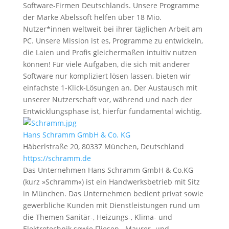
Software-Firmen Deutschlands. Unsere Programme
der Marke Abelssoft helfen über 18 Mio.
Nutzer*innen weltweit bei ihrer täglichen Arbeit am
PC. Unsere Mission ist es, Programme zu entwickeln,
die Laien und Profis gleichermaßen intuitiv nutzen
können! Für viele Aufgaben, die sich mit anderer
Software nur kompliziert lösen lassen, bieten wir
einfachste 1-Klick-Lösungen an. Der Austausch mit
unserer Nutzerschaft vor, während und nach der
Entwicklungsphase ist, hierfür fundamental wichtig.
Hans Schramm GmbH & Co. KG
Häberlstraße 20, 80337 München, Deutschland
https://schramm.de
Das Unternehmen Hans Schramm GmbH & Co.KG
(kurz »Schramm«) ist ein Handwerksbetrieb mit Sitz
in München. Das Unternehmen bedient privat sowie
gewerbliche Kunden mit Dienstleistungen rund um
die Themen Sanitär-, Heizungs-, Klima- und
Elektrotechnik sowie Fliesen-, Maurer- und