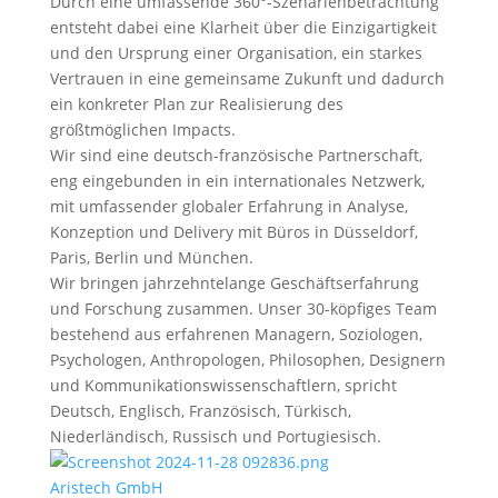
Durch eine umfassende 360°-Szenarienbetrachtung
entsteht dabei eine Klarheit über die Einzigartigkeit
und den Ursprung einer Organisation, ein starkes
Vertrauen in eine gemeinsame Zukunft und dadurch
ein konkreter Plan zur Realisierung des
größtmöglichen Impacts.
Wir sind eine deutsch-französische Partnerschaft,
eng eingebunden in ein internationales Netzwerk,
mit umfassender globaler Erfahrung in Analyse,
Konzeption und Delivery mit Büros in Düsseldorf,
Paris, Berlin und München.
Wir bringen jahrzehntelange Geschäftserfahrung
und Forschung zusammen. Unser 30-köpfiges Team
bestehend aus erfahrenen Managern, Soziologen,
Psychologen, Anthropologen, Philosophen, Designern
und Kommunikationswissenschaftlern, spricht
Deutsch, Englisch, Französisch, Türkisch,
Niederländisch, Russisch und Portugiesisch.
Aristech GmbH