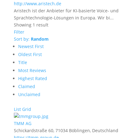
http://www.aristech.de
Aristech ist der Anbieter für KI-basierte Voice- und
Sprachtechnologie-Lösungen in Europa. Wir bi...
Showing 1 result
Filter
Sort by:
Random
Newest First
Oldest First
Title
Most Reviews
Highest Rated
Claimed
Unclaimed
List
Grid
TMM AG
Schickardstraße 60, 71034 Böblingen, Deutschland
https://tmm-group.de