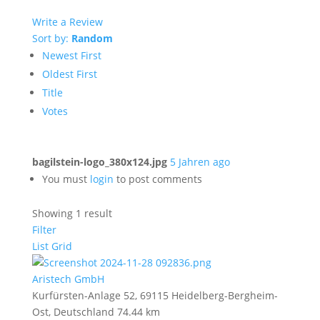
Write a Review
Sort by:
Random
Newest First
Oldest First
Title
Votes
bagilstein-logo_380x124.jpg
5 Jahren ago
You must
login
to post comments
Showing 1 result
Filter
List
Grid
Aristech GmbH
Kurfürsten-Anlage 52, 69115 Heidelberg-Bergheim-
Ost, Deutschland
74.44 km