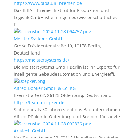
https://www.biba.uni-bremen.de
Das BIBA – Bremer Institut für Produktion und
Logistik GmbH ist ein ingenieurwissenschaftliches
F...
Meister Systems GmbH
Große Präsidentenstraße 10, 10178 Berlin,
Deutschland
https://meistersystems.de/
Die Meistersystems GmbH Berlin ist Ihr Experte für
intelligente Gebäudeautomation und Energieeffi...
Alfred Döpker GmbH & Co. KG
Ekernstraße 62, 26125 Oldenburg, Deutschland
https://team-doepker.de
Seit mehr als 50 Jahren steht das Bauunternehmen
Alfred Döpker in Oldenburg und Bremen für langle...
Aristech GmbH
Kurfürsten-Anlage 52, 69115 Heidelberg-Bergheim-